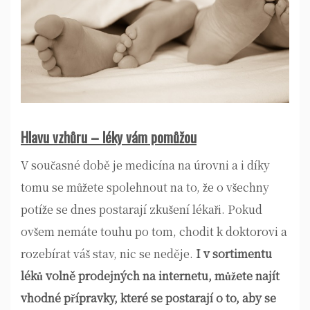
Hlavu vzhůru – léky vám pomůžou
V současné době je medicína na úrovni a i díky
tomu se můžete spolehnout na to, že o všechny
potíže se dnes postarají zkušení lékaři. Pokud
ovšem nemáte touhu po tom, chodit k doktorovi a
rozebírat váš stav, nic se neděje.
I v sortimentu
léků volně prodejných na internetu, můžete najít
vhodné přípravky, které se postarají o to, aby se