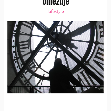
omezuje
Lifestyle