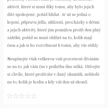
aktivit, které si musí díky tomu, aby bylo jejich
dítě spokojené, pořád hlídat. Ať už se jedná o
kojení, přípravu jídla, uklízení, procházky s dětmi
a jejich aktivity, které jim pomůžou prožít den plný
zážitků, pořád se musí ohlížet na to, kolik mají
času a jak si ho rozvrhnout k tomu, aby vše stihly.
Neupínejte však veškerou vaši pozornost díváním
se na to, jak vám čas v průběhu dne utíká. Užívejte
si chvíle, které prožíváte v daný okamžik, nehledě
na to, kolik je hodin a kdy váš den už skončí.