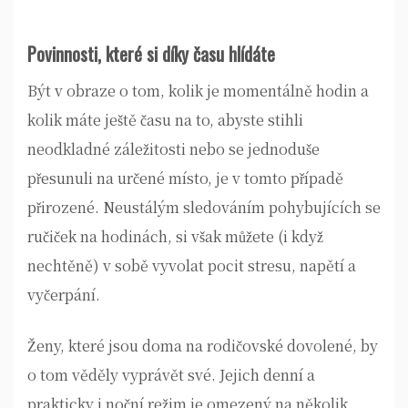
Povinnosti, které si díky času hlídáte
Být v obraze o tom, kolik je momentálně hodin a
kolik máte ještě času na to, abyste stihli
neodkladné záležitosti nebo se jednoduše
přesunuli na určené místo, je v tomto případě
přirozené. Neustálým sledováním pohybujících se
ručiček na hodinách, si však můžete (i když
nechtěně) v sobě vyvolat pocit stresu, napětí a
vyčerpání.
Ženy, které jsou doma na rodičovské dovolené, by
o tom věděly vyprávět své. Jejich denní a
prakticky i noční režim je omezený na několik