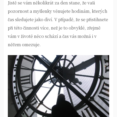
Jistě se vám několikrát za den stane, že vaši
pozornost a myšlenky věnujete hodinám, kterých
čas sledujete jako diví. V případě, že se přistihnete
při této činnosti více, než je to obvyklé, zřejmě
vám v životě něco schází a čas vás možná i v
něčem omezuje.