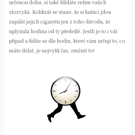
určenou dobu, si také hlídáte režim vašich
zlozvyků. Kolikrát se stane, že si kuřáci jdou
zapálit jejich cigaretu jen z toho důvodu, že
uplynula hodina od ty předešlé. Jestli je to i váš
případ a řídíte se dle hodin, které vám určují to, co
máte dělat, je nejvyšší čas, změnit to!