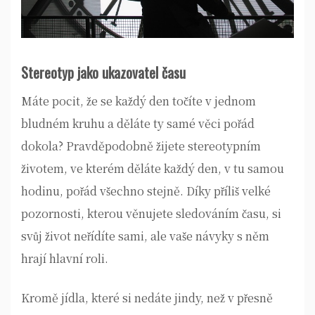
Stereotyp jako ukazovatel času
Máte pocit, že se každý den točíte v jednom
bludném kruhu a děláte ty samé věci pořád
dokola? Pravděpodobně žijete stereotypním
životem, ve kterém děláte každý den, v tu samou
hodinu, pořád všechno stejně. Díky příliš velké
pozornosti, kterou věnujete sledováním času, si
svůj život neřídíte sami, ale vaše návyky s něm
hrají hlavní roli.
Kromě jídla, které si nedáte jindy, než v přesně