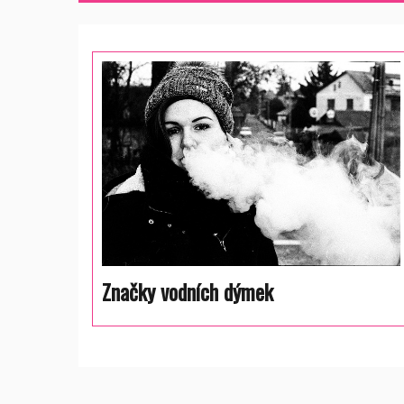
příspěvek
Značky vodních dýmek