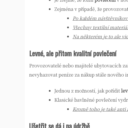
Zejména v případě, že provozovat
Po každém návštěvníkovi
Všechny textilní materiá
Na některém je to ale vi
Levné, ale přitom kvalitní povlečení
Provozovatelé nebo majitelé ubytovacích zař
nevyhazovat peníze za nákup stále nového i
Jednou z možností, jak pořídit
lev
Klasické bavlněné povlečení vydr
Kromě toho je také anti 
Ušetřit se dá i na údržbě