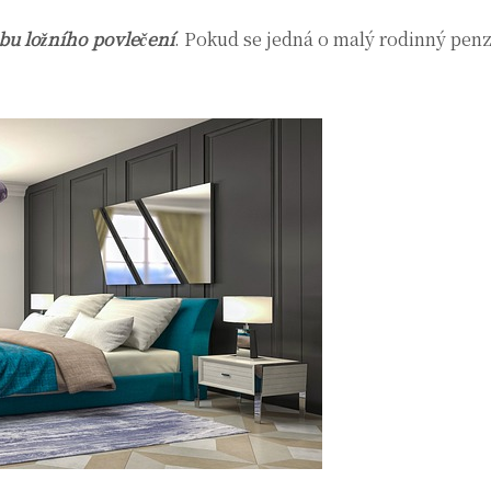
bu ložního povlečení
. Pokud se jedná o malý rodinný penzi