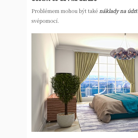
Problémem mohou být také
náklady na údrž
svépomocí.