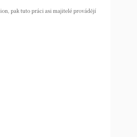
on, pak tuto práci asi majitelé provádějí