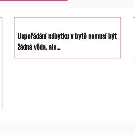
Uspořádání nábytku v bytě nemusí být
žádná věda, ale…