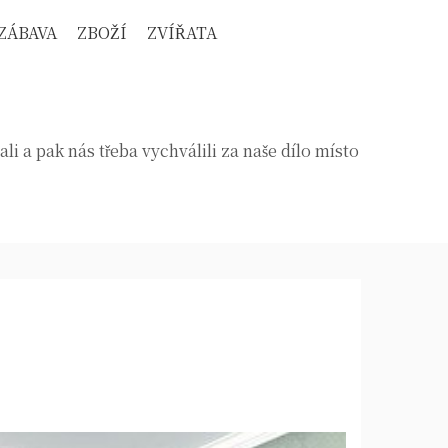
ZÁBAVA
ZBOŽÍ
ZVÍŘATA
a pak nás třeba vychválili za naše dílo místo