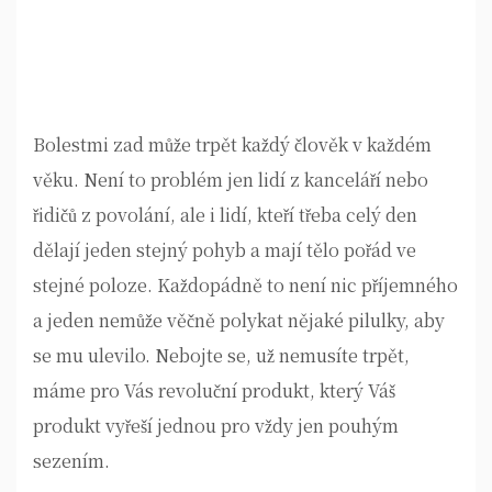
Bolestmi zad
může trpět každý člověk v každém
věku. Není to problém jen lidí z kanceláří nebo
řidičů z povolání, ale i lidí, kteří třeba celý den
dělají jeden stejný pohyb a mají tělo pořád ve
stejné poloze. Každopádně to není nic příjemného
a jeden nemůže věčně polykat nějaké pilulky, aby
se mu ulevilo. Nebojte se, už nemusíte trpět,
máme pro Vás revoluční produkt, který Váš
produkt vyřeší jednou pro vždy jen pouhým
sezením.