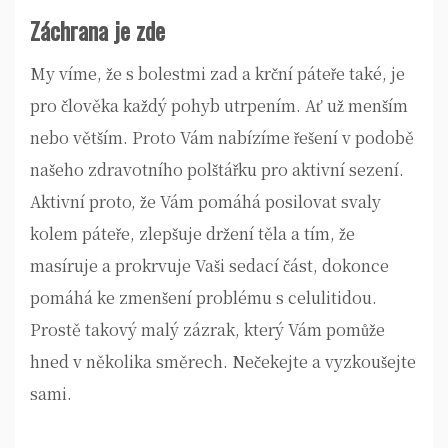
Záchrana je zde
My víme, že s bolestmi zad a krční páteře také, je
pro člověka každý pohyb utrpením. Ať už menším
nebo větším. Proto Vám nabízíme řešení v podobě
našeho zdravotního polštářku pro aktivní sezení.
Aktivní proto, že Vám pomáhá posilovat svaly
kolem páteře, zlepšuje držení těla a tím, že
masíruje a prokrvuje Vaši sedací část, dokonce
pomáhá ke zmenšení problému s celulitidou.
Prostě takový malý zázrak, který Vám pomůže
hned v několika směrech. Nečekejte a vyzkoušejte
sami.