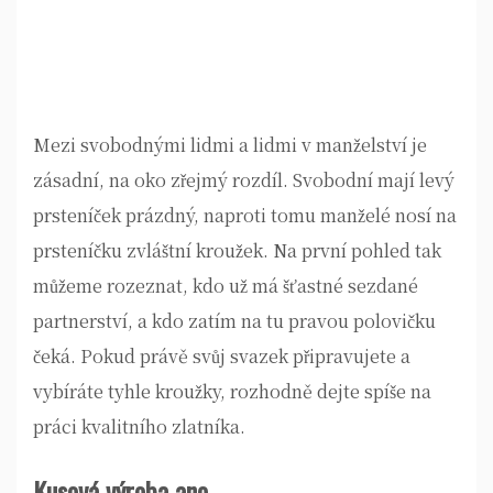
Mezi svobodnými lidmi a lidmi v manželství je
zásadní, na oko zřejmý rozdíl. Svobodní mají levý
prsteníček prázdný, naproti tomu manželé nosí na
prsteníčku zvláštní kroužek. Na první pohled tak
můžeme rozeznat, kdo už má šťastné sezdané
partnerství, a kdo zatím na tu pravou polovičku
čeká. Pokud právě svůj svazek připravujete a
vybíráte tyhle kroužky, rozhodně dejte spíše na
práci kvalitního zlatníka.
Kusová výroba ano