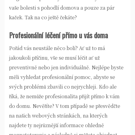
vaše bolesti s pohodlí domova a pouze za pár
kaček. Tak na co ještě čekáte?
Profesionální léčení přímo u vás doma
Pořád vás neustále něco bolí? Ať už to má
jakoukoli příčinu, vše se musí léčit ať už
preventivně nebo jen individuálně. Nejlépe byste
měli vyhledat profesionální pomoc, abyste se
svých problémů zbavili co nejrychleji. Kdo ale
říká, že nemůže profesionalita přijít přímo k vám
do domu. Nevěříte? V tom případě se přesvědčte
na našich webových stránkách, na kterých
najdete ty nejrůznější informace ohledně
magnetoterapie a následně si můžete objednat