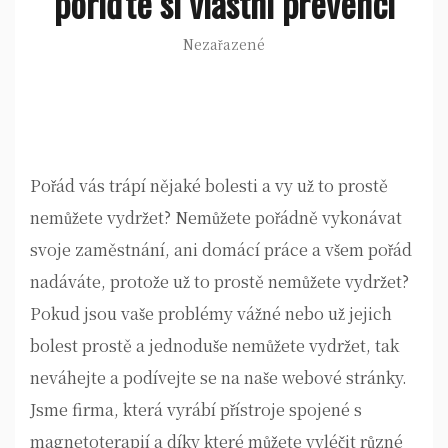
pořiďte si vlastní prevenci
Nezařazené
Pořád vás trápí nějaké bolesti a vy už to prostě
nemůžete vydržet? Nemůžete pořádně vykonávat
svoje zaměstnání, ani domácí práce a všem pořád
nadáváte, protože už to prostě nemůžete vydržet?
Pokud jsou vaše problémy vážné nebo už jejich
bolest prostě a jednoduše nemůžete vydržet, tak
neváhejte a podívejte se na naše webové stránky.
Jsme firma, která vyrábí přístroje spojené s
magnetoterapií
a díky které můžete vyléčit různé