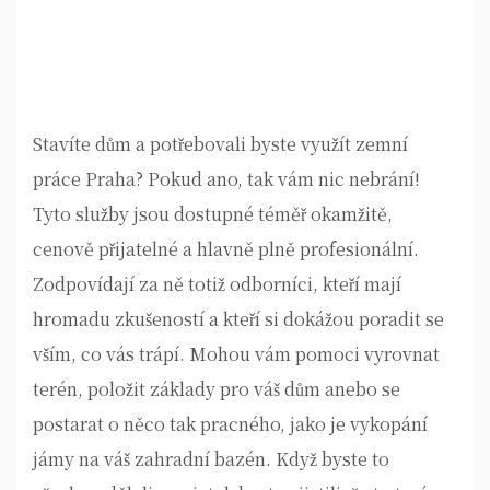
Stavíte dům a potřebovali byste využít
zemní
práce Praha
? Pokud ano, tak vám nic nebrání!
Tyto služby jsou dostupné téměř okamžitě,
cenově přijatelné a hlavně plně profesionální.
Zodpovídají za ně totiž odborníci, kteří mají
hromadu zkušeností a kteří si dokážou poradit se
vším, co vás trápí. Mohou vám pomoci vyrovnat
terén, položit základy pro váš dům anebo se
postarat o něco tak pracného, jako je vykopání
jámy na váš zahradní bazén. Když byste to