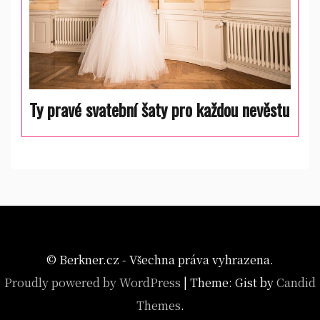
Ty pravé svatební šaty pro každou nevěstu
© Berkner.cz - Všechna práva vyhrazena.
Proudly powered by WordPress
|
Theme: Gist by
Candid
Themes
.