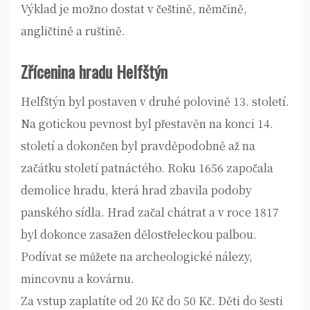
Výklad je možno dostat v češtině, němčině,
angličtině a ruštině.
Zřícenina hradu Helfštýn
Helfštýn byl postaven v druhé polovině 13. století.
Na gotickou pevnost byl přestavěn na konci 14.
století a dokončen byl pravděpodobně až na
začátku století patnáctého. Roku 1656 započala
demolice hradu, která hrad zbavila podoby
panského sídla. Hrad začal chátrat a v roce 1817
byl dokonce zasažen dělostřeleckou palbou.
Podívat se můžete na archeologické nálezy,
mincovnu a kovárnu.
Za vstup zaplatíte od 20 Kč do 50 Kč. Děti do šesti