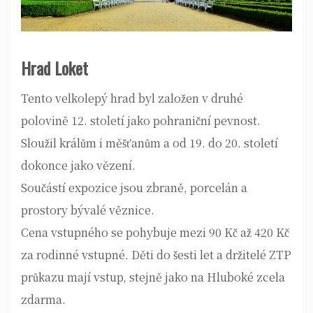
Hrad Loket
Tento velkolepý hrad byl založen v druhé
polovině 12. století jako pohraniční pevnost.
Sloužil králům i měšťanům a od 19. do 20. století
dokonce jako vězení.
Součástí expozice jsou zbraně, porcelán a
prostory bývalé věznice.
Cena vstupného se pohybuje mezi 90 Kč až 420 Kč
za rodinné vstupné. Děti do šesti let a držitelé ZTP
průkazu mají vstup, stejně jako na Hluboké zcela
zdarma.