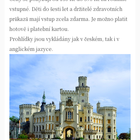
vstupné. Děti do šesti let a držitelé zdravotních
průkazů mají vstup zcela zdarma. Je možno platit
hotově i platební kartou.
Prohlídky jsou vykládány jak v českém, tak i v
anglickém jazyce.