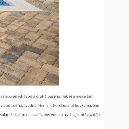
 a nebo jiných typů a druhů bazénu. Tak je jsme se tam
byla zdraví nezávadná. Není nic horšího, než když z bazénu
solární plachtu na bazén, aby voda se rychleji ohřála a děti