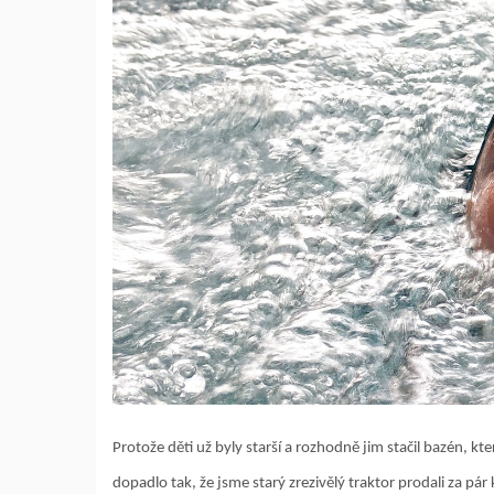
Protože děti už byly starší a rozhodně jim stačil bazén, k
dopadlo tak, že jsme starý zrezivělý traktor prodali za pár