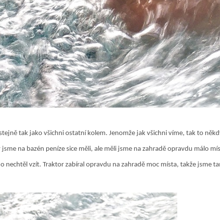
stejně tak jako všichni ostatní kolem. Jenomže jak všichni víme, tak to n
jsme na bazén peníze sice měli, ale měli jsme na zahradě opravdu málo míst
o nechtěl vzít. Traktor zabíral opravdu na zahradě moc místa, takže jsme 