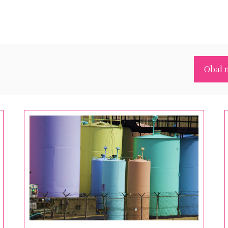
Obal n