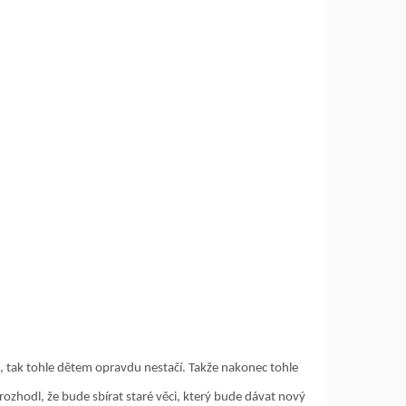
ti, tak tohle dětem opravdu nestačí. Takže nakonec tohle
 rozhodl, že bude sbírat staré věci, který bude dávat nový