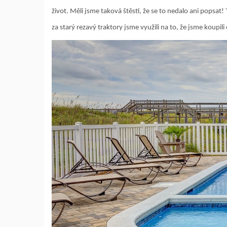
život. Měli jsme taková štěstí, že se to nedalo ani popsat
za starý rezavý traktory jsme využili na to, že jsme koupi