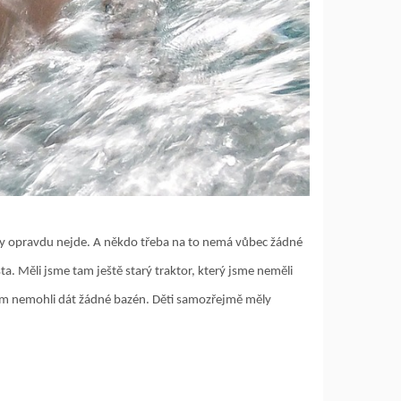
ěkdy opravdu nejde. A někdo třeba na to nemá vůbec žádné
a. Měli jsme tam ještě starý traktor, který jsme neměli
tam nemohli dát žádné bazén. Děti samozřejmě měly