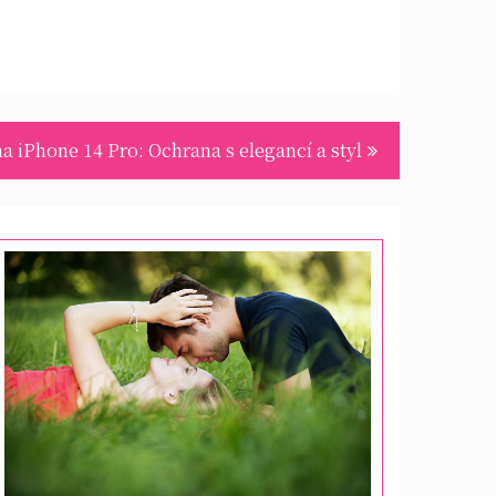
a iPhone 14 Pro: Ochrana s elegancí a styl