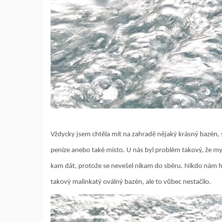
Vždycky jsem chtěla mít na zahradě nějaký krásný bazén, 
peníze anebo také místo. U nás byl problém takový, že my 
kam dát, protože se nevešel nikam do sběru. Nikdo nám h
takový malinkatý oválný bazén, ale to vůbec nestačilo.