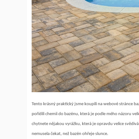
Tento krásný praktický jsme koupili na webové stránce ba
pořídili chemii do bazénu, která je podle mého názoru veli
chytnete nějakou vyrážku, která je opravdu velice svědivá. 
nemusela čekat, než bazén ohřeje slunce.