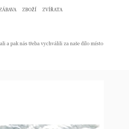
ZÁBAVA
ZBOŽÍ
ZVÍŘATA
a pak nás třeba vychválili za naše dílo místo