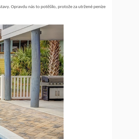
ýstavy. Opravdu nás to potěšilo, protože za utržené peníze