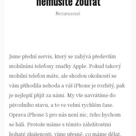
nemusíte zoufat
Nezařazené
Jsme přední servis, který se zabývá především
mobilními telefony značky Apple. Pokud takový
mobilní telefon máte, ale shodou okolností se
vám přihodila nehoda a váš iPhone je rozbitý, pak
je nejlepší přijít za námi. My vše navrátíme do
původního stavu, a to ve velmi rychlém čase.
Oprava iPhone 5
pro nás není nic, čeho bychom
se báli. Protože máme s těmito záležitostmi
bohaté zkušenosti, víme přesně, co máme dělat.