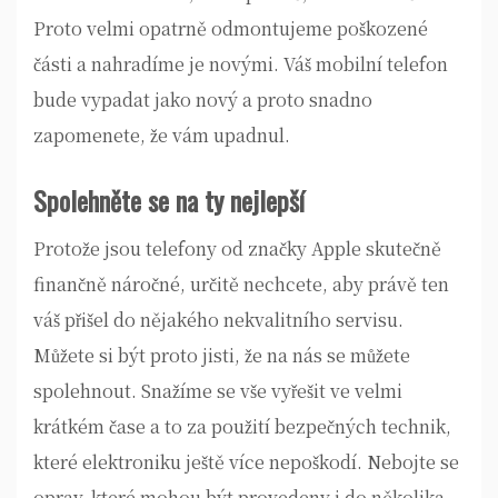
Proto velmi opatrně odmontujeme poškozené
části a nahradíme je novými. Váš mobilní telefon
bude vypadat jako nový a proto snadno
zapomenete, že vám upadnul.
Spolehněte se na ty nejlepší
Protože jsou telefony od značky Apple skutečně
finančně náročné, určitě nechcete, aby právě ten
váš přišel do nějakého nekvalitního servisu.
Můžete si být proto jisti, že na nás se můžete
spolehnout. Snažíme se vše vyřešit ve velmi
krátkém čase a to za použití bezpečných technik,
které elektroniku ještě více nepoškodí. Nebojte se
oprav, které mohou být provedeny i do několika